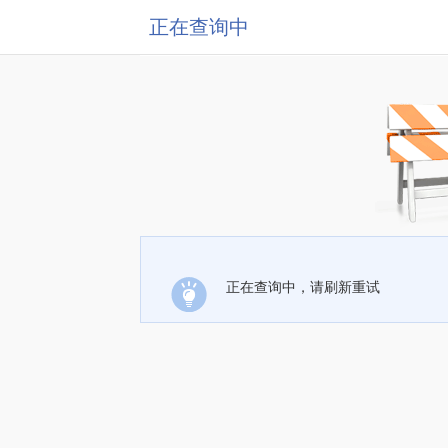
正在查询中
正在查询中，请刷新重试